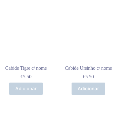
Cabide Tigre c/ nome
Cabide Ursinho c/ nome
€
5.50
€
5.50
Adicionar
Adicionar