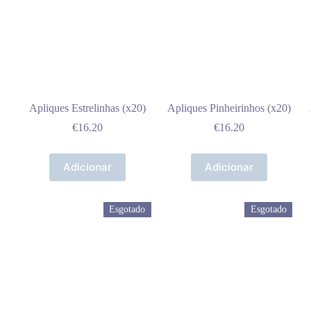
Apliques Estrelinhas (x20)
Apliques Pinheirinhos (x20)
€
16.20
€
16.20
Adicionar
Adicionar
Esgotado
Esgotado