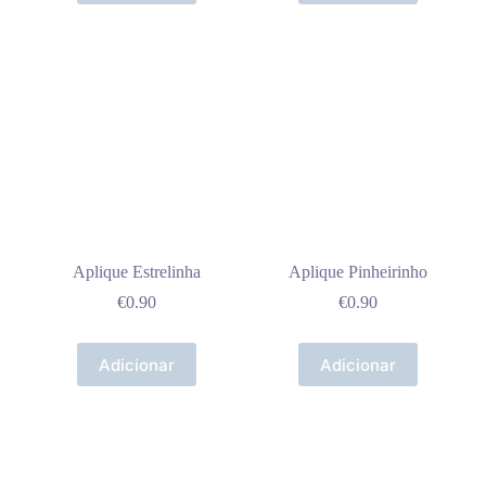
Aplique Estrelinha
Aplique Pinheirinho
€
0.90
€
0.90
Adicionar
Adicionar