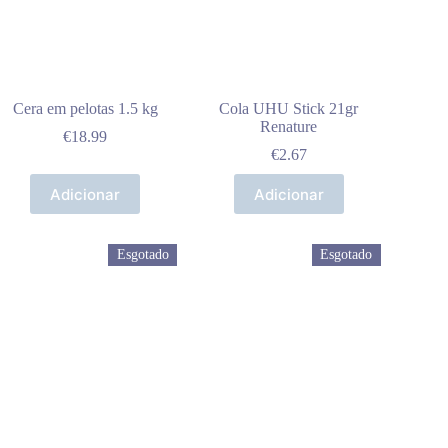
Cera em pelotas 1.5 kg
Cola UHU Stick 21gr
Renature
€
18.99
€
2.67
Adicionar
Adicionar
Esgotado
Esgotado