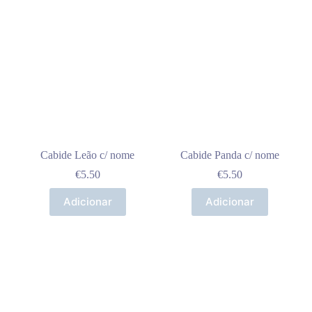
Cabide Leão c/ nome
Cabide Panda c/ nome
€
5.50
€
5.50
Adicionar
Adicionar