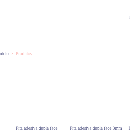
Início
Produtos
Fita adesiva dupla face
Fita adesiva dupla face 3mm