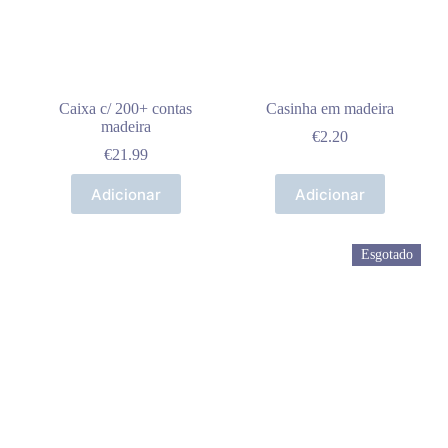
Caixa c/ 200+ contas
Casinha em madeira
madeira
€
2.20
€
21.99
Adicionar
Adicionar
Esgotado