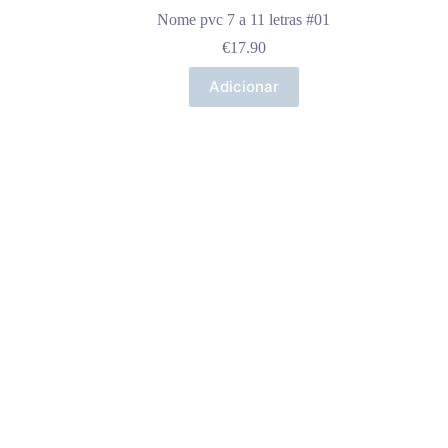
Nome pvc 7 a 11 letras #01
€
17.90
Adicionar