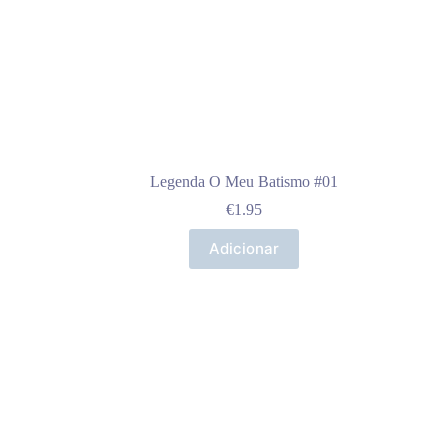
Legenda O Meu Batismo #01
€
1.95
Adicionar