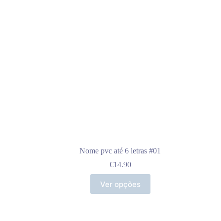
Nome pvc até 6 letras #01
€
14.90
Ver opções