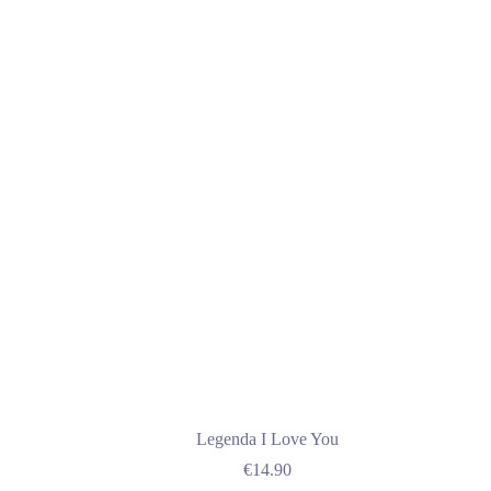
Legenda I Love You
€
14.90