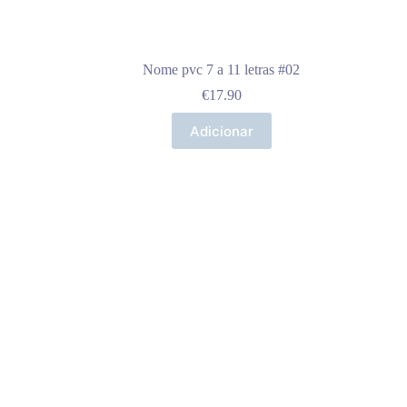
Nome pvc 7 a 11 letras #02
€
17.90
Adicionar