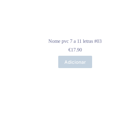
Nome pvc 7 a 11 letras #03
€
17.90
Adicionar