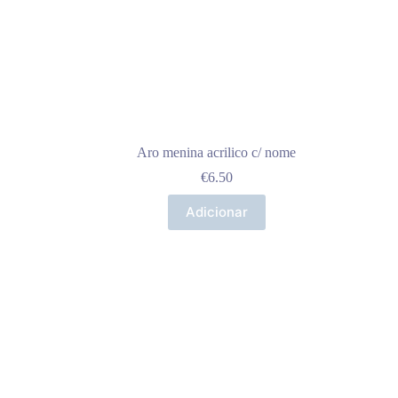
Aro menina acrilico c/ nome
€
6.50
Adicionar