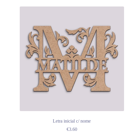
Letra inicial c/ nome
€
3.60