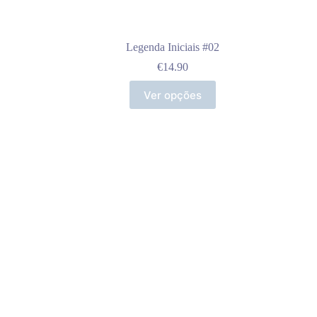
Legenda Iniciais #02
€
14.90
Ver opções