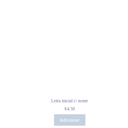
Letra inicial c/ nome
€
4.50
Adicionar