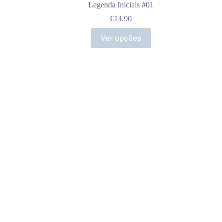
Legenda Iniciais #01
€
14.90
Ver opções