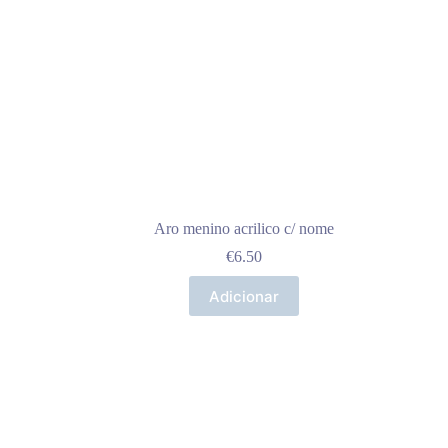
Aro menino acrilico c/ nome
€
6.50
Adicionar