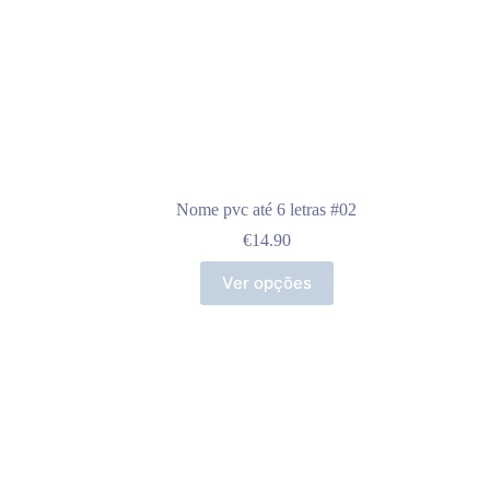
Nome pvc até 6 letras #02
€
14.90
Ver opções