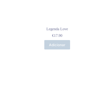
Legenda Love
€
17.90
Adicionar