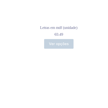
Letras em mdf (unidade)
€
0.49
Ver opções