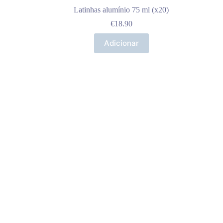
Latinhas alumínio 75 ml (x20)
€
18.90
Adicionar