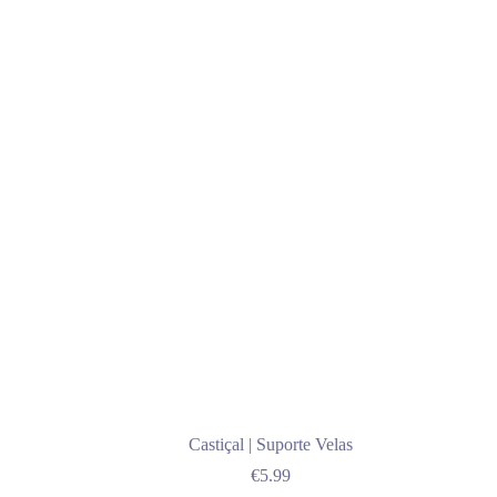
Castiçal | Suporte Velas
€
5.99