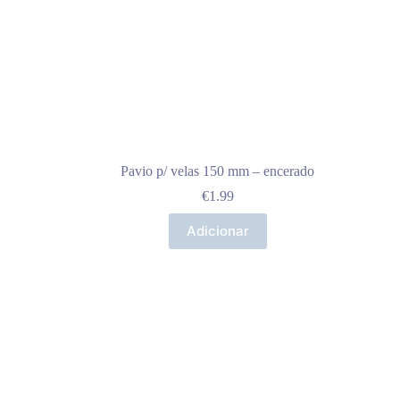
Pavio p/ velas 150 mm – encerado
€
1.99
Adicionar