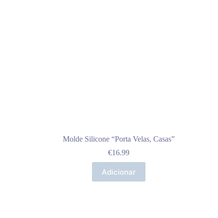
Molde Silicone “Porta Velas, Casas”
€
16.99
Adicionar