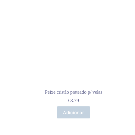
Peixe cristão prateado p/ velas
€
3.79
Adicionar