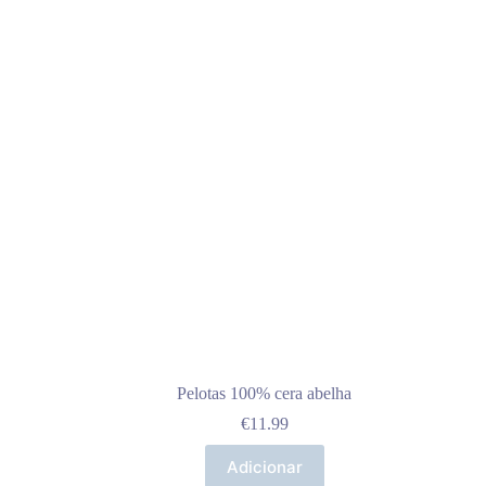
Pelotas 100% cera abelha
€
11.99
Adicionar