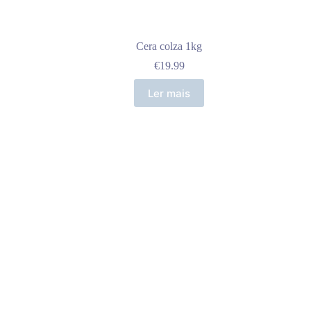
Cera colza 1kg
€
19.99
Ler mais