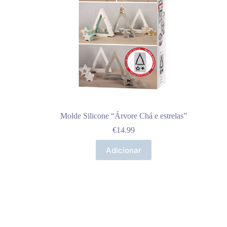
Molde Silicone “Árvore Chá e estrelas”
€
14.99
Adicionar