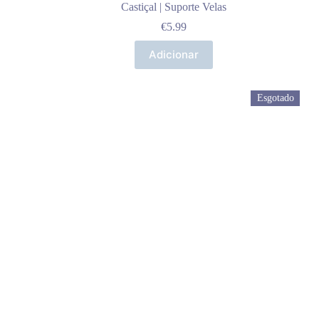
Castiçal | Suporte Velas
€
5.99
Adicionar
Esgotado