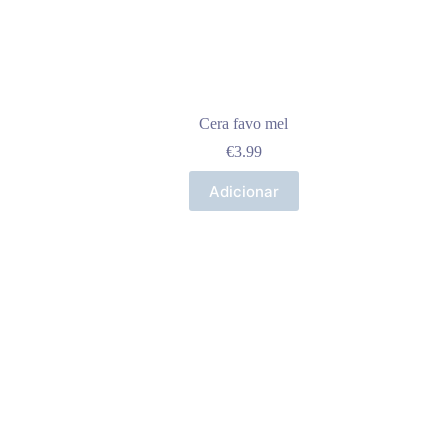
Cera favo mel
€
3.99
Adicionar