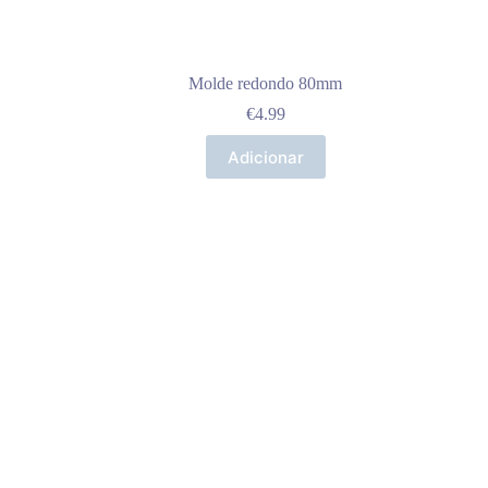
Molde redondo 80mm
€
4.99
Adicionar