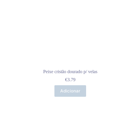
Peixe cristão dourado p/ velas
€
3.79
Adicionar