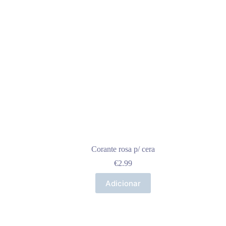
Corante rosa p/ cera
€
2.99
Adicionar