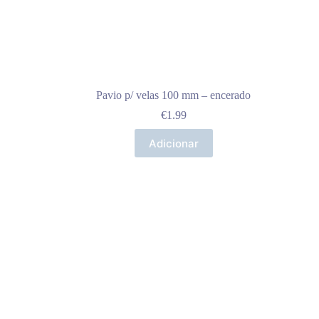
Pavio p/ velas 100 mm – encerado
€
1.99
Adicionar