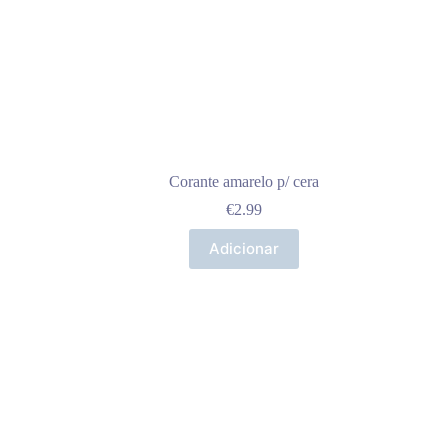
Corante amarelo p/ cera
€
2.99
Adicionar