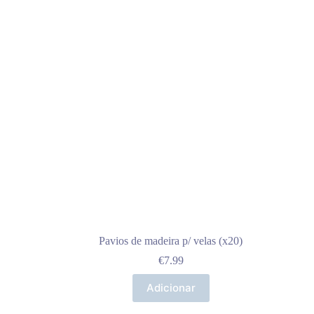
Pavios de madeira p/ velas (x20)
€
7.99
Adicionar