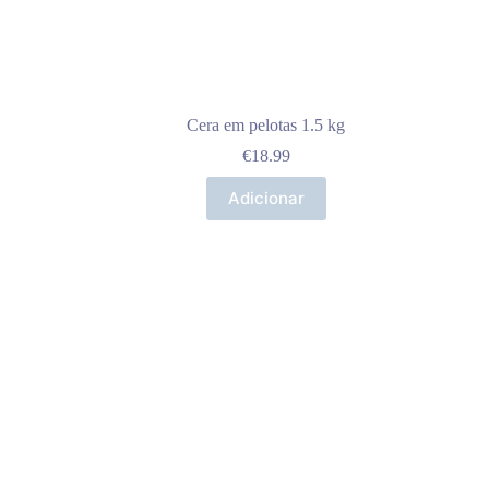
Cera em pelotas 1.5 kg
€
18.99
Adicionar