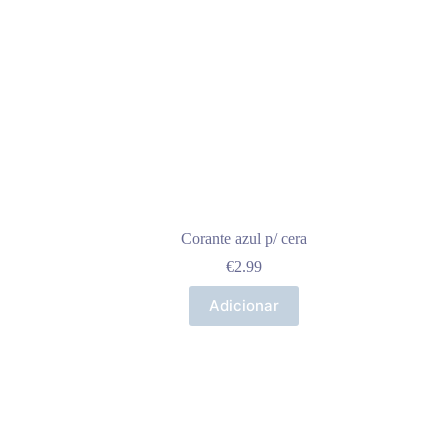
Corante azul p/ cera
€
2.99
Adicionar