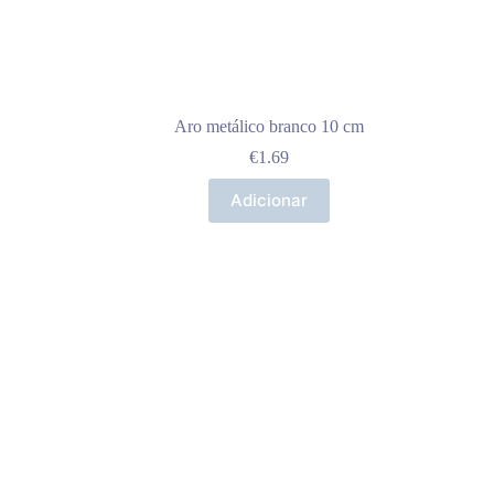
Aro metálico branco 10 cm
€
1.69
Adicionar