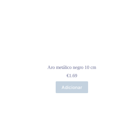
Aro metálico negro 10 cm
€
1.69
Adicionar