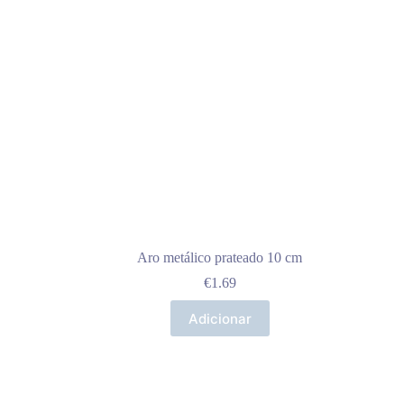
Aro metálico prateado 10 cm
€
1.69
Adicionar