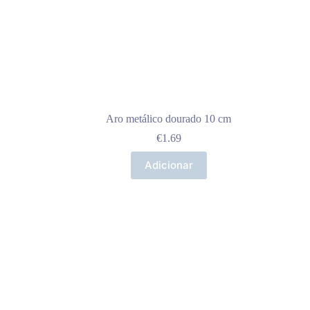
Aro metálico dourado 10 cm
€
1.69
Adicionar