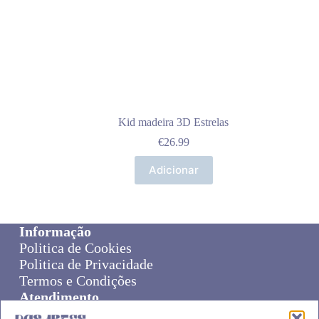
Kid madeira 3D Estrelas
€
26.99
Adicionar
Informação
Politica de Cookies
Politica de Privacidade
Termos e Condições
Atendimento
Sobre Nós