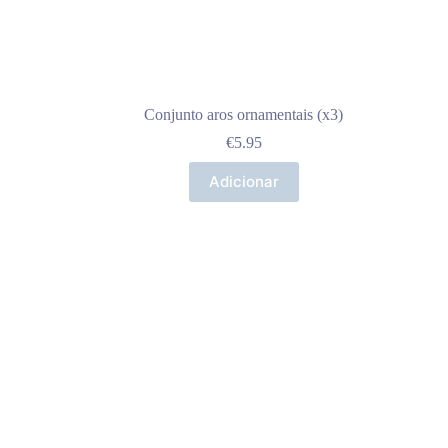
Conjunto aros ornamentais (x3)
€
5.95
Adicionar