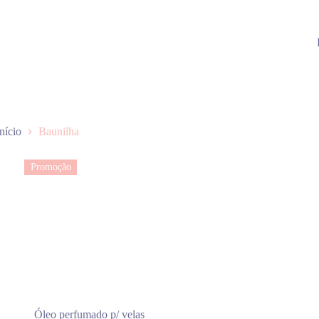
Início
Baunilha
Promoção
Óleo perfumado p/ velas