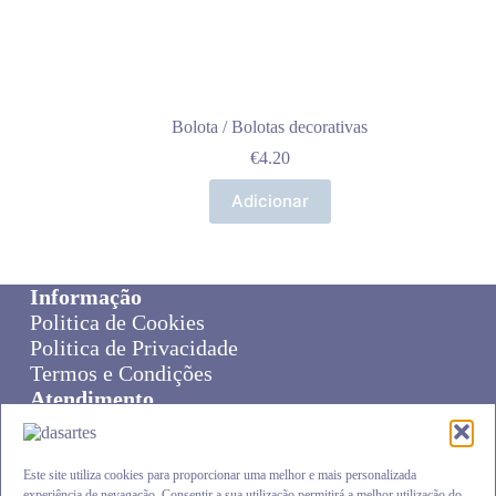
Bolota / Bolotas decorativas
€
4.20
Adicionar
Informação
Politica de Cookies
Politica de Privacidade
Termos e Condições
Atendimento
Sobre Nós
Livro de Reclamações
Online Disput Resolution
Este site utiliza cookies para proporcionar uma melhor e mais personalizada
experiência de nevagação. Consentir a sua utilização permitirá a melhor utilização do