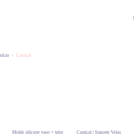
Início
Castiçal
Molde silicone vaso + tubo
Castiçal | Suporte Velas