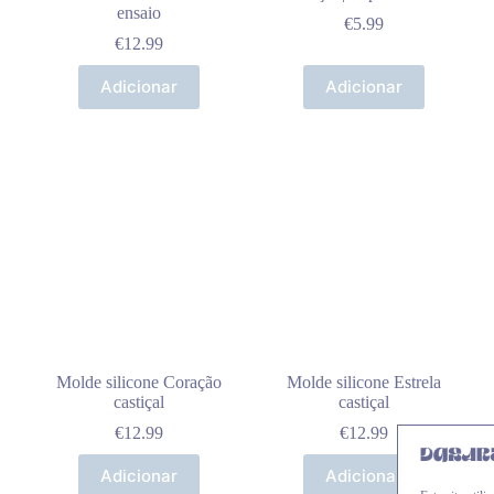
ensaio
€
5.99
€
12.99
Adicionar
Adicionar
Molde silicone Coração
Molde silicone Estrela
castiçal
castiçal
€
12.99
€
12.99
Adicionar
Adicionar