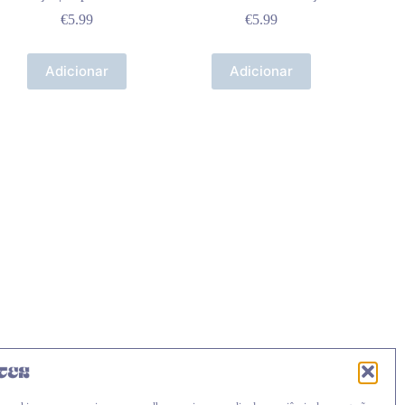
€
5.99
€
5.99
Adicionar
Adicionar