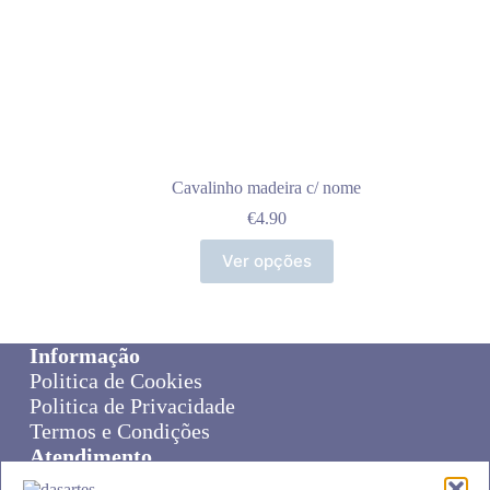
Cavalinho madeira c/ nome
€
4.90
Ver opções
Informação
Politica de Cookies
Politica de Privacidade
Termos e Condições
Atendimento
Sobre Nós