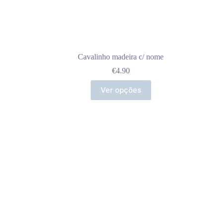
Cavalinho madeira c/ nome
€
4.90
Ver opções