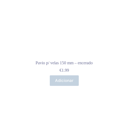
Pavio p/ velas 150 mm – encerado
€
1.99
Adicionar