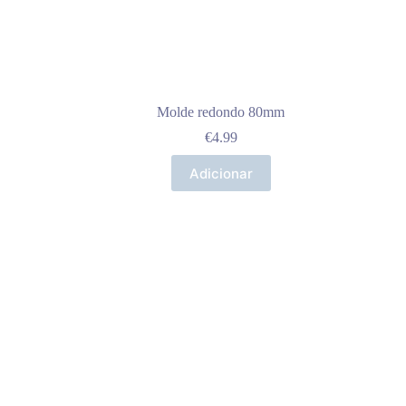
Molde redondo 80mm
€
4.99
Adicionar