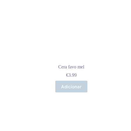
Cera favo mel
€
3.99
Adicionar