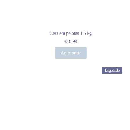
Cera em pelotas 1.5 kg
€
18.99
Adicionar
Esgotado