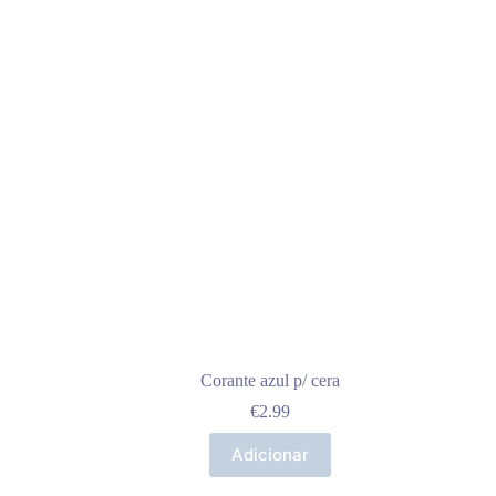
Corante azul p/ cera
€
2.99
Adicionar