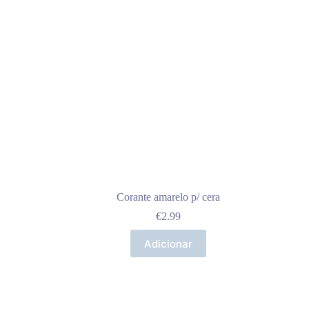
Corante amarelo p/ cera
€
2.99
Adicionar