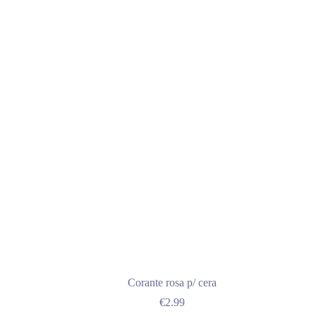
Corante rosa p/ cera
€
2.99