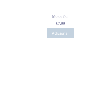
Molde flôr
€
7.99
Adicionar