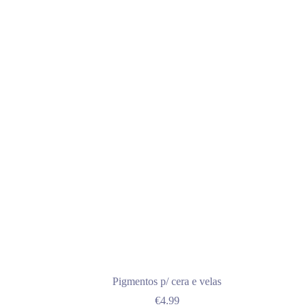
Pigmentos p/ cera e velas
€
4.99