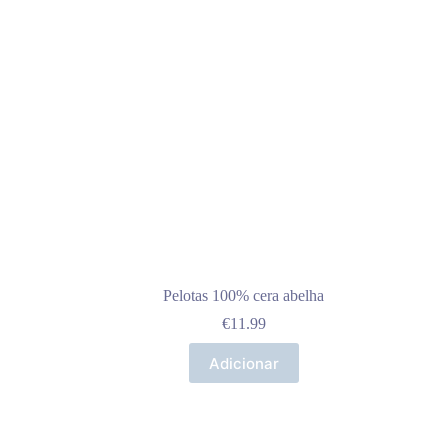
Pelotas 100% cera abelha
€
11.99
Adicionar