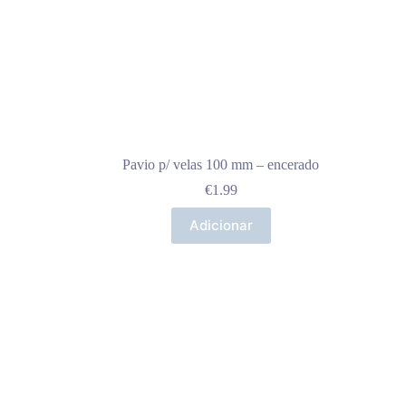
Pavio p/ velas 100 mm – encerado
€
1.99
Adicionar