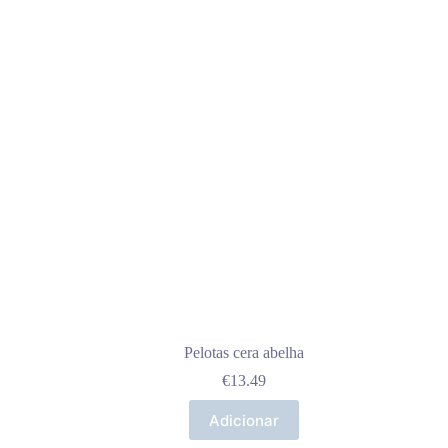
Pelotas cera abelha
€
13.49
Adicionar