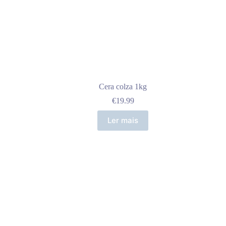
Cera colza 1kg
€
19.99
Ler mais