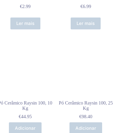
€
2.99
€
6.99
Ler mais
Ler mais
Pó Cerâmico Raysin 100, 10
Pó Cerâmico Raysin 100, 25
Kg
Kg
€
44.95
€
98.40
Adicionar
Adicionar