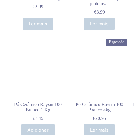
prato oval
€
2.99
€
3.99
Ler mais
Ler mais
Esgotado
Pó Cerâmico Raysin 100
Pó Cerâmico Raysin 100
Branco 1 Kg
Branco 4kg
€
7.45
€
20.95
Adicionar
Ler mais