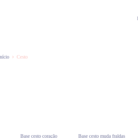
Início
Cesto
Base cesto coração
Base cesto muda fraldas