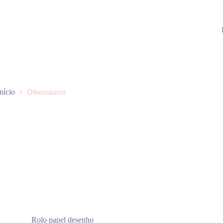
Início
Dinossauros
Rolo papel desenho