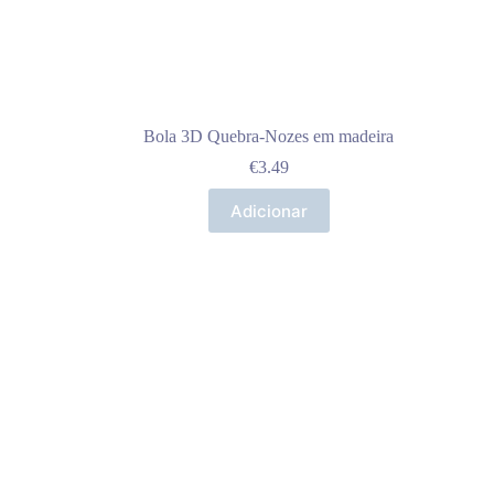
Bola 3D Quebra-Nozes em madeira
€
3.49
Adicionar