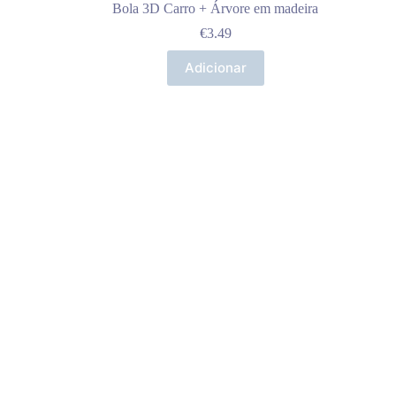
Bola 3D Carro + Árvore em madeira
€
3.49
Adicionar