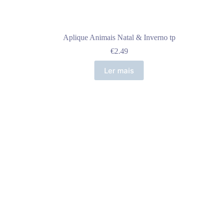
Aplique Animais Natal & Inverno tp
€
2.49
Ler mais