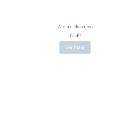
Aro metálico Ovo
€
3.40
Ler mais