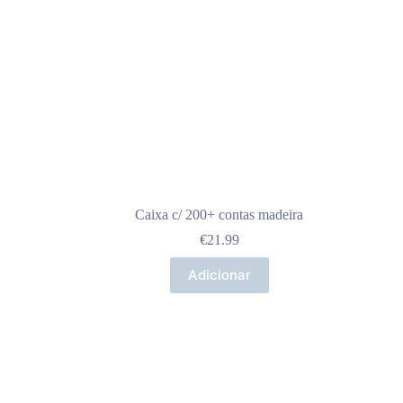
Caixa c/ 200+ contas madeira
€
21.99
Adicionar