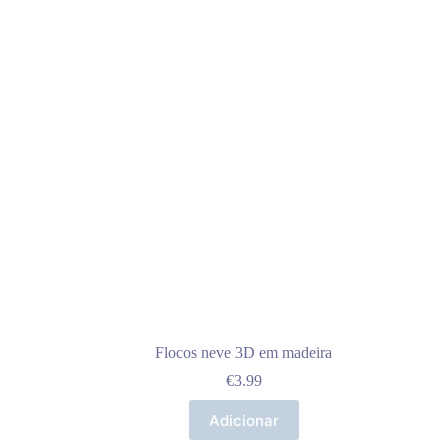
Flocos neve 3D em madeira
€
3.99
Adicionar