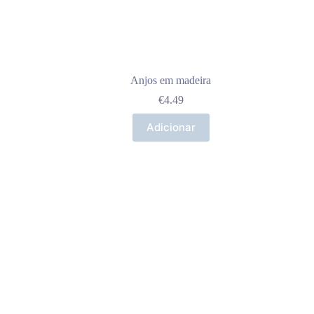
Anjos em madeira
€
4.49
Adicionar