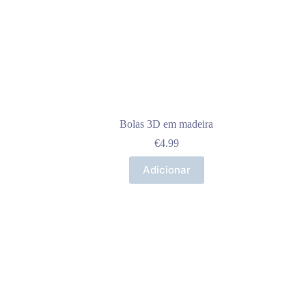
Bolas 3D em madeira
€
4.99
Adicionar