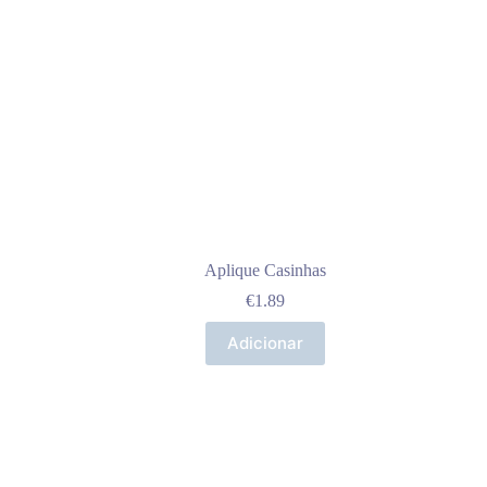
Aplique Casinhas
€
1.89
Adicionar