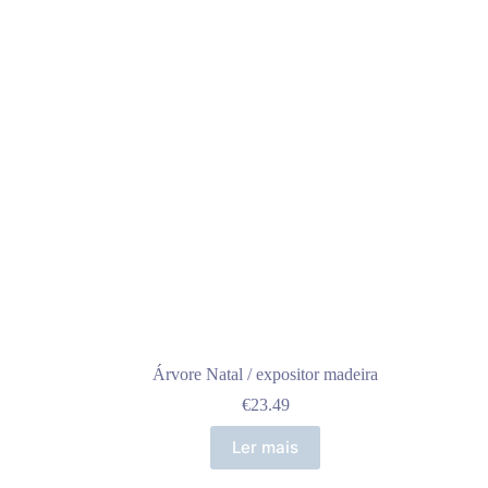
Árvore Natal / expositor madeira
€
23.49
Ler mais