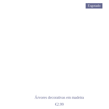
Esgotado
Árvores decorativas em madeira
€
2.99