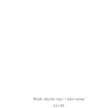
Molde silicone vaso + tubo ensaio
€
12.99