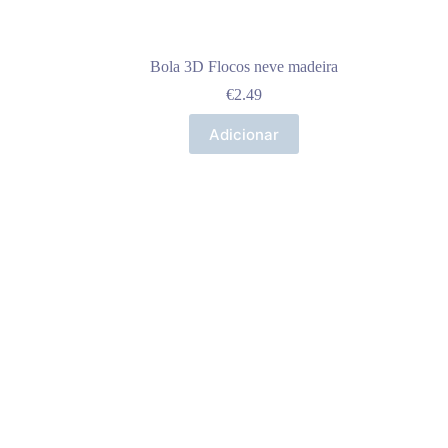
Bola 3D Flocos neve madeira
€
2.49
Adicionar