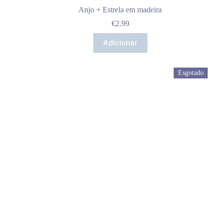
Anjo + Estrela em madeira
€
2.99
Adicionar
Esgotado