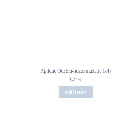
Aplique Quebra-nozes madeira (x4)
€
2.99
Adicionar