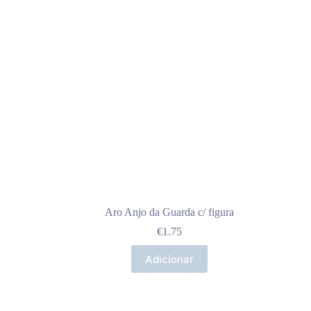
Aro Anjo da Guarda c/ figura
€
1.75
Adicionar