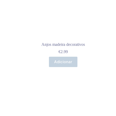
Anjos madeira decorativos
€
2.99
Adicionar