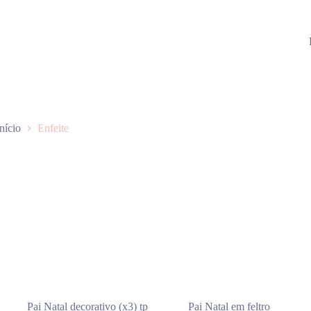
Início
Enfeite
Pai Natal decorativo (x3) tp
Pai Natal em feltro