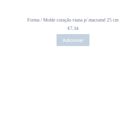
Forma / Molde coração viana p/ macramé 25 cm
€
7.34
Adicionar