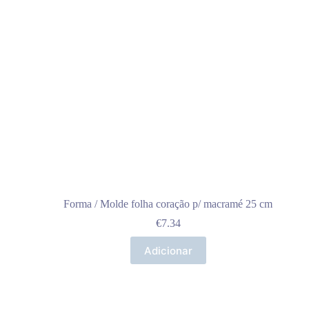
Forma / Molde folha coração p/ macramé 25 cm
€
7.34
Adicionar