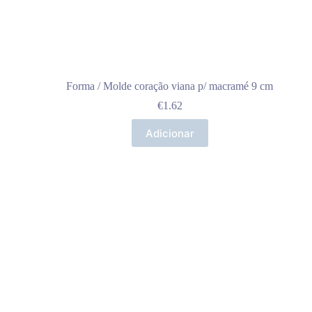
Forma / Molde coração viana p/ macramé 9 cm
€
1.62
Adicionar