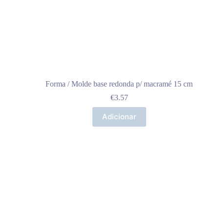
Forma / Molde base redonda p/ macramé 15 cm
€
3.57
Adicionar