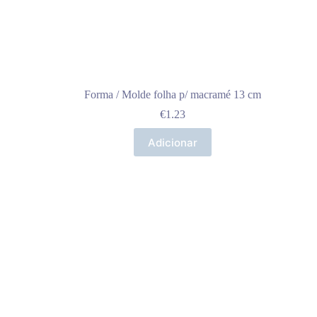
Forma / Molde folha p/ macramé 13 cm
€
1.23
Adicionar