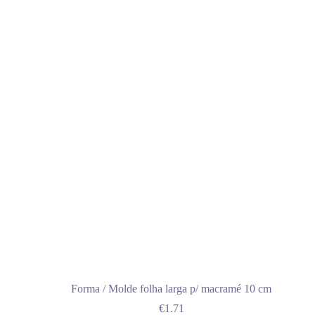
Forma / Molde folha larga p/ macramé 10 cm
€
1.71