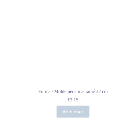
Forma / Molde pena macramé 32 cm
€
3.15
Adicionar