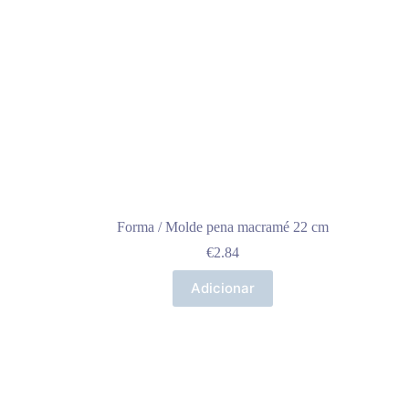
Forma / Molde pena macramé 22 cm
€
2.84
Adicionar