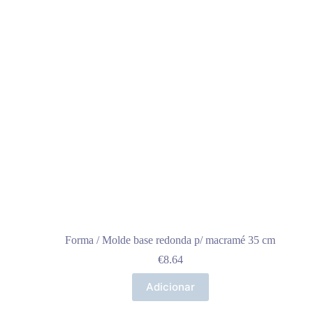
Forma / Molde base redonda p/ macramé 35 cm
€
8.64
Adicionar