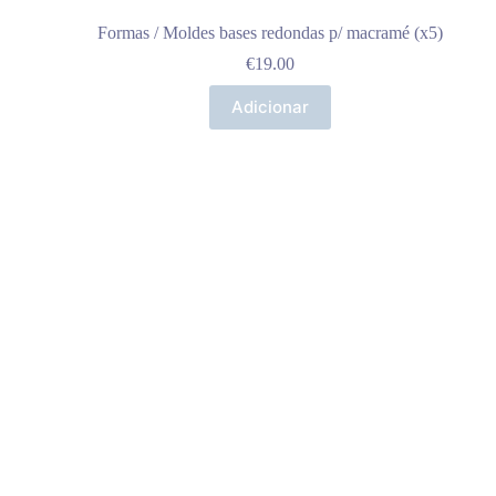
Formas / Moldes bases redondas p/ macramé (x5)
€
19.00
Adicionar