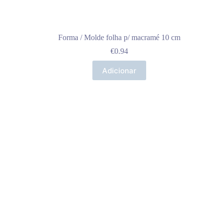
Forma / Molde folha p/ macramé 10 cm
€
0.94
Adicionar