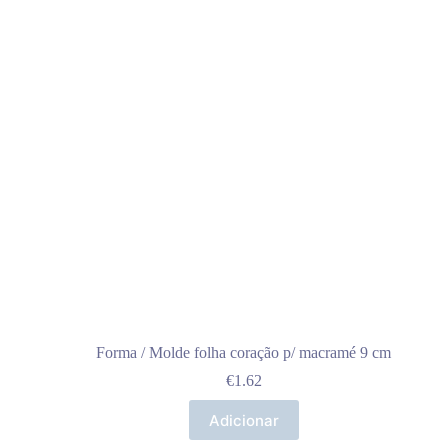
Forma / Molde folha coração p/ macramé 9 cm
€
1.62
Adicionar