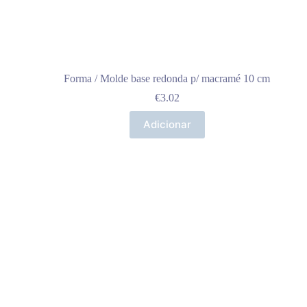
Forma / Molde base redonda p/ macramé 10 cm
€
3.02
Adicionar