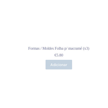
Formas / Moldes Folha p/ macramé (x3)
€
5.80
Adicionar