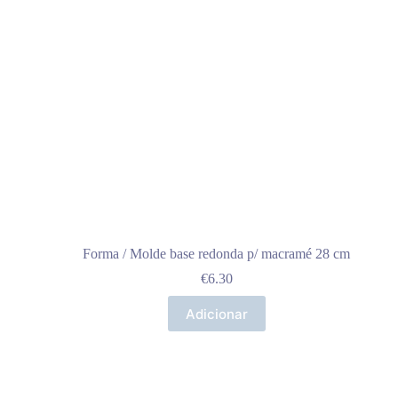
Forma / Molde base redonda p/ macramé 28 cm
€
6.30
Adicionar