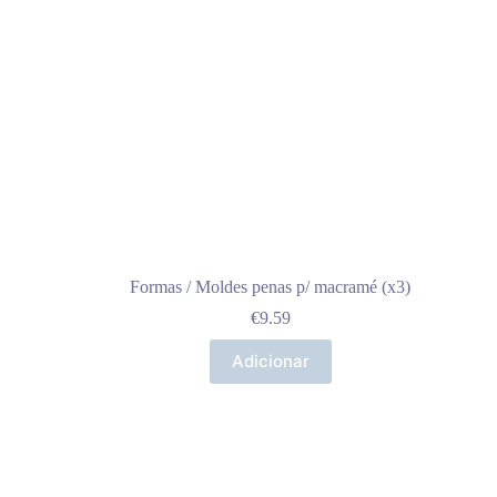
Formas / Moldes penas p/ macramé (x3)
€
9.59
Adicionar