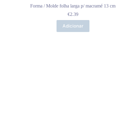
Forma / Molde folha larga p/ macramé 13 cm
€
2.39
Adicionar