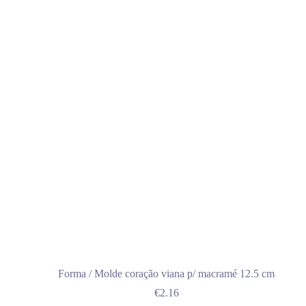
Forma / Molde coração viana p/ macramé 12.5 cm
€
2.16