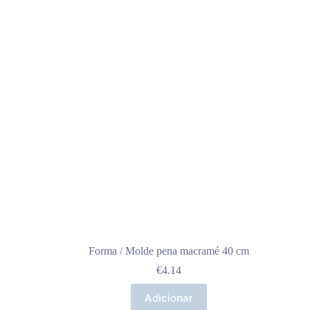
Forma / Molde pena macramé 40 cm
€
4.14
Adicionar