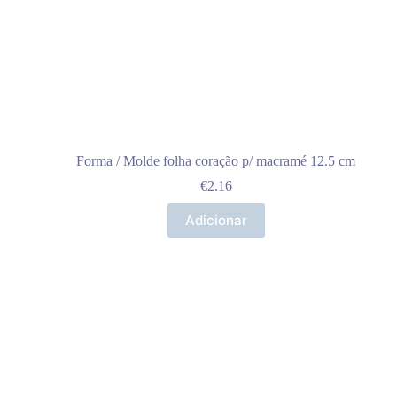
Forma / Molde folha coração p/ macramé 12.5 cm
€
2.16
Adicionar