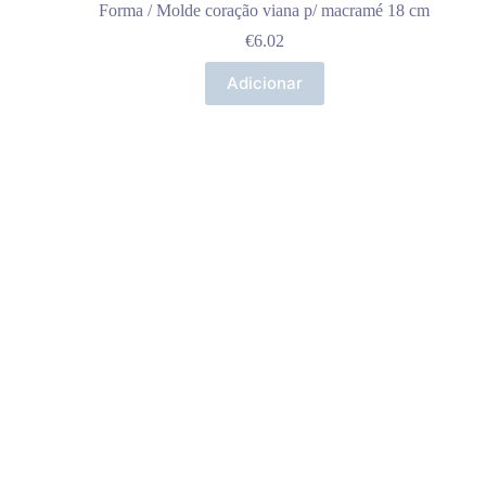
Forma / Molde coração viana p/ macramé 18 cm
€
6.02
Adicionar