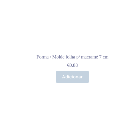
Forma / Molde folha p/ macramé 7 cm
€
0.88
Adicionar