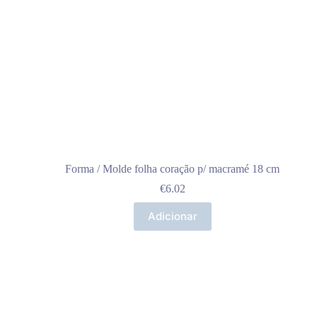
Forma / Molde folha coração p/ macramé 18 cm
€
6.02
Adicionar