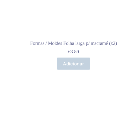
Formas / Moldes Folha larga p/ macramé (x2)
€
3.89
Adicionar