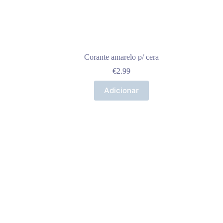
Corante amarelo p/ cera
€
2.99
Adicionar