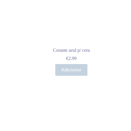
Corante azul p/ cera
€
2.99
Adicionar