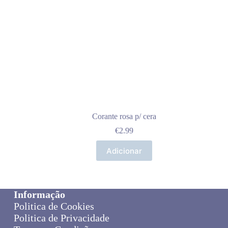
Corante rosa p/ cera
€
2.99
Adicionar
Informação
Politica de Cookies
Politica de Privacidade