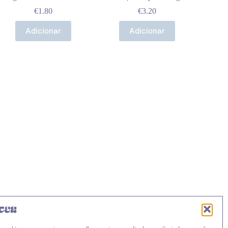
€
1.80
€
3.20
Adicionar
Adicionar