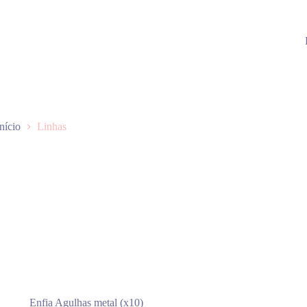
Início
Linhas
Enfia Agulhas metal (x10)