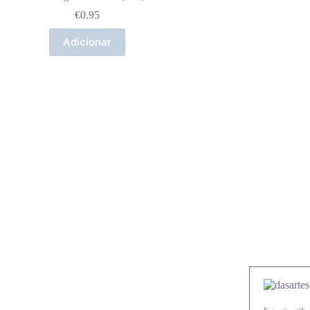
€
0.95
Adicionar