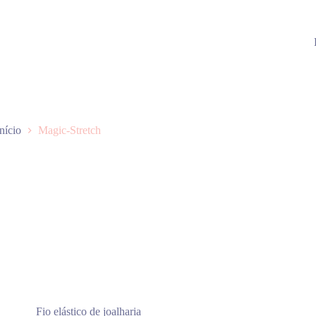
Início
Magic-Stretch
Fio elástico de joalharia