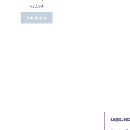
€
12.99
Adicionar