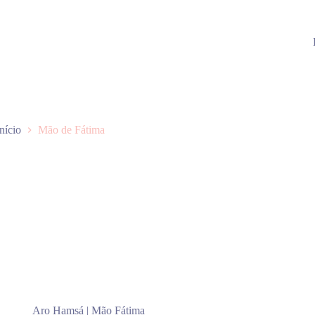
Início
Mão de Fátima
Aro Hamsá | Mão Fátima