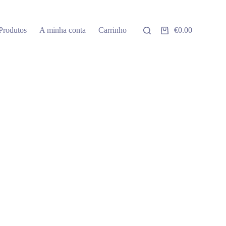
Produtos
A minha conta
Carrinho
€
0.00
Carrinho
de
compras