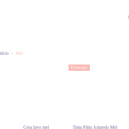
Início
Mel
Promoção
Cera favo mel
Tinta Pátio Amarelo Mel