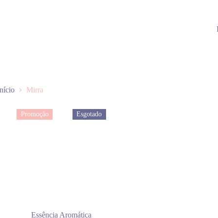
Início
Mirra
Promoção
Esgotado
Essência Aromática