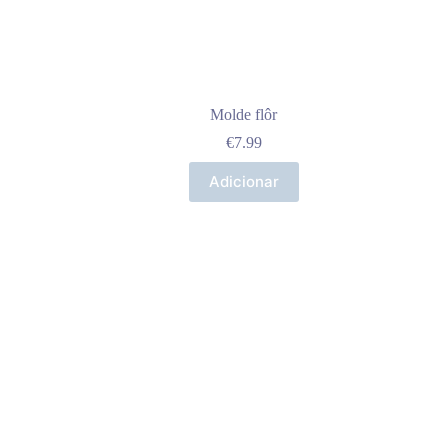
Molde flôr
€
7.99
Adicionar