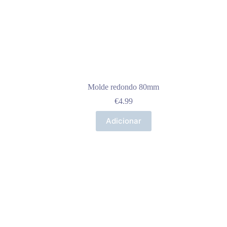
Molde redondo 80mm
€
4.99
Adicionar