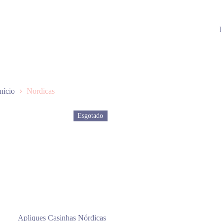
Início
Nordicas
Esgotado
Apliques Casinhas Nórdicas