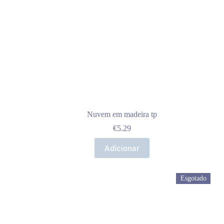
Nuvem em madeira tp
€
5.29
Adicionar
Esgotado