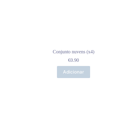
Conjunto nuvens (x4)
€
0.90
Adicionar