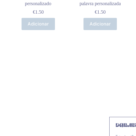
personalizado
palavra personalizada
€
1.50
€
1.50
Adicionar
Adicionar