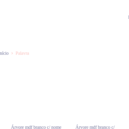
Início
Palavra
Árvore mdf branco c/ nome
Árvore mdf branco c/