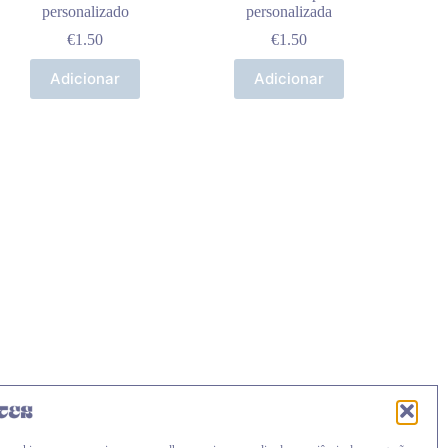
personalizado
personalizada
€
1.50
€
1.50
Adicionar
Adicionar