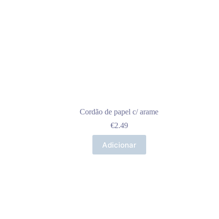
Cordão de papel c/ arame
€
2.49
Adicionar