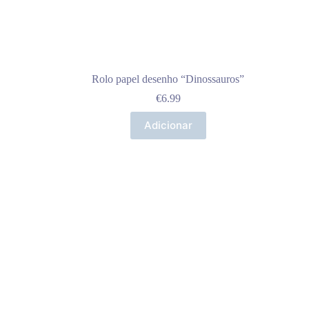
Rolo papel desenho “Dinossauros”
€
6.99
Adicionar