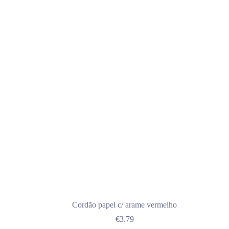
Cordão papel c/ arame vermelho
€
3.79