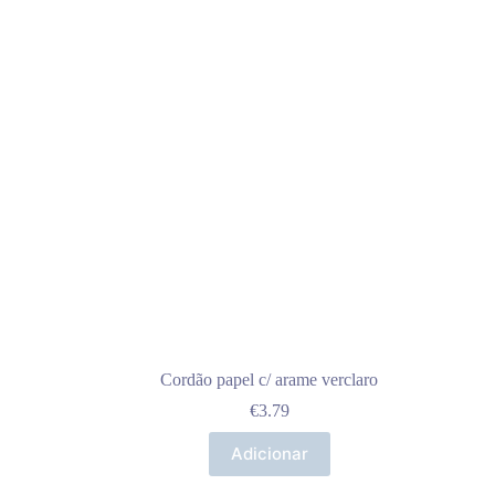
Cordão papel c/ arame verclaro
€
3.79
Adicionar