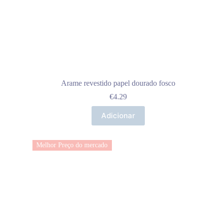
Arame revestido papel dourado fosco
€
4.29
Adicionar
Melhor Preço do mercado