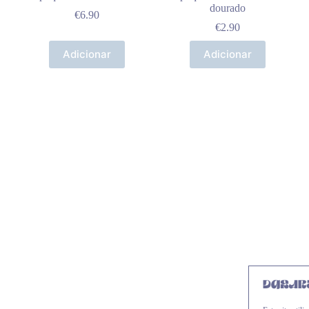
dourado
€
6.90
€
2.90
Adicionar
Adicionar