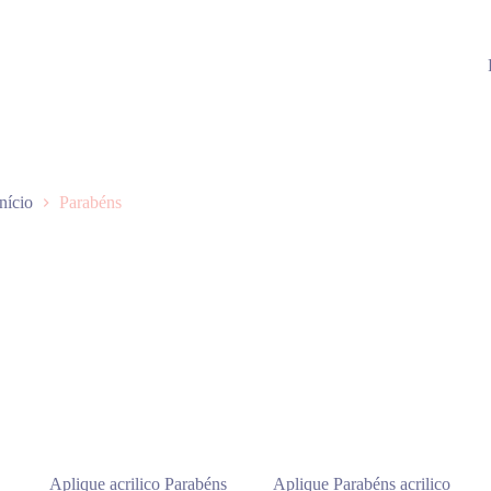
Início
Parabéns
Aplique acrilico Parabéns
Aplique Parabéns acrilico