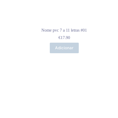
Nome pvc 7 a 11 letras #01
€
17.90
Adicionar