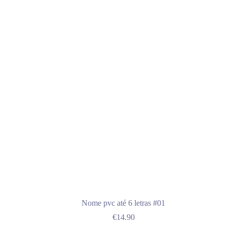
Nome pvc até 6 letras #01
€
14.90