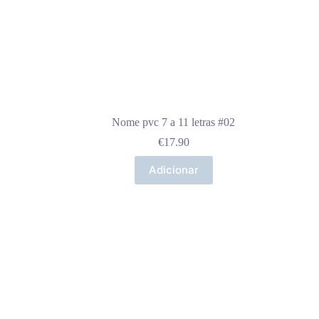
Nome pvc 7 a 11 letras #02
€
17.90
Adicionar