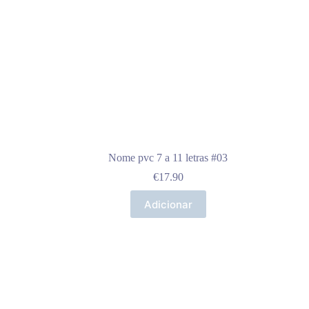
Nome pvc 7 a 11 letras #03
€
17.90
Adicionar