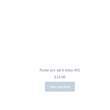
Nome pvc até 6 letras #02
€
14.90
Ver opções