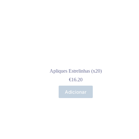
Apliques Estrelinhas (x20)
€
16.20
Adicionar