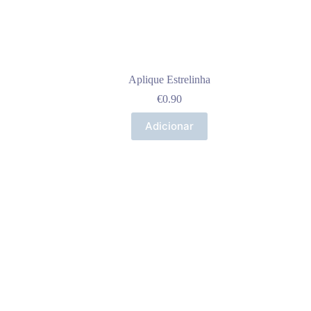
Aplique Estrelinha
€
0.90
Adicionar