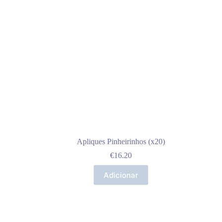
Apliques Pinheirinhos (x20)
€
16.20
Adicionar