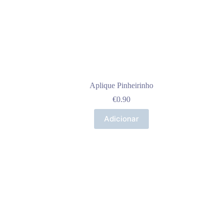
Aplique Pinheirinho
€
0.90
Adicionar