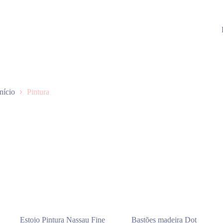
Início
Pintura
Estojo Pintura Nassau Fine
Bastões madeira Dot