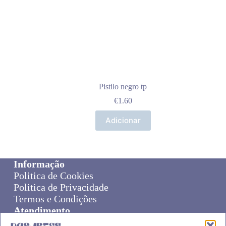
Pistilo negro tp
€
1.60
Adicionar
Informação
Politica de Cookies
Politica de Privacidade
Termos e Condições
Atendimento
Sobre Nós