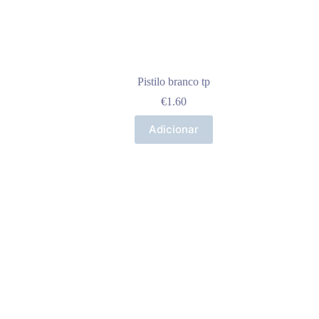
Pistilo branco tp
€
1.60
Adicionar