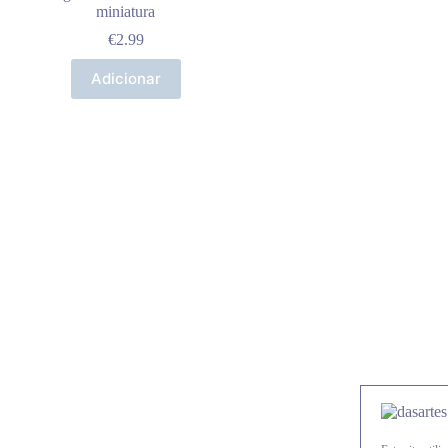
miniatura
€
2.99
Adicionar