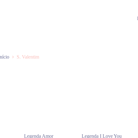
Início
S. Valentim
Legenda Amor
Legenda I Love You