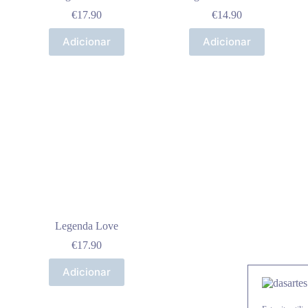
€
17.90
€
14.90
Adicionar
Adicionar
Legenda Love
€
17.90
Adicionar