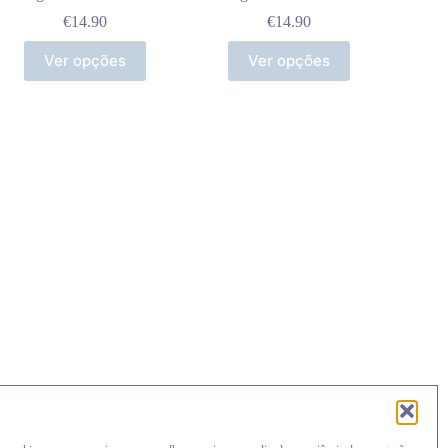
€
14.90
€
14.90
Ver opções
Ver opções