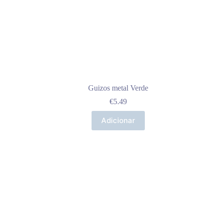
Guizos metal Verde
€
5.49
Adicionar