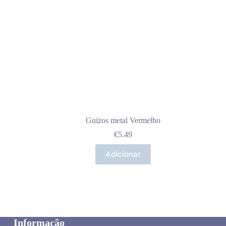
Guizos metal Vermelho
€
5.49
Adicionar
Informação