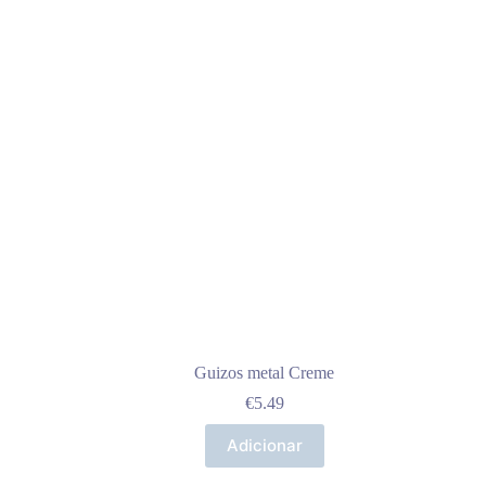
Guizos metal Creme
€
5.49
Adicionar