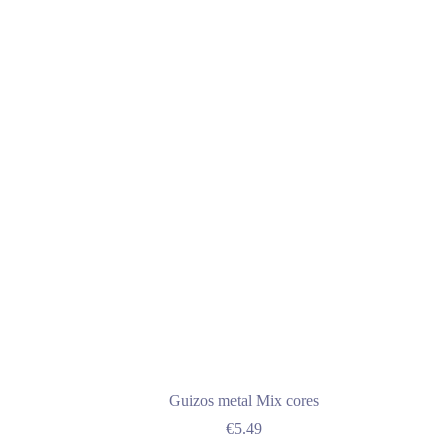
Guizos metal Mix cores
€
5.49