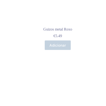
Guizos metal Roxo
€
5.49
Adicionar