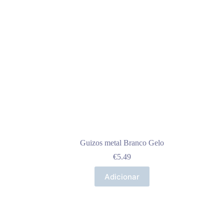
Guizos metal Branco Gelo
€
5.49
Adicionar