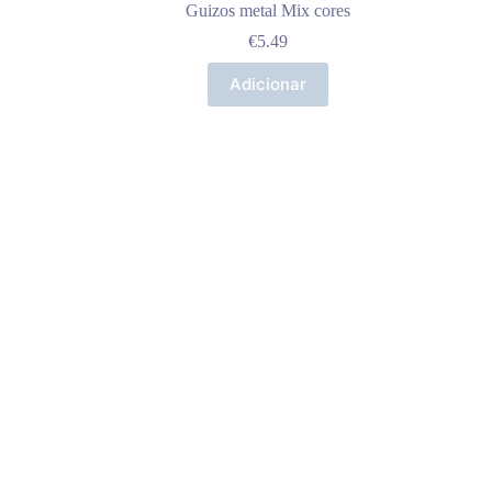
Guizos metal Mix cores
€
5.49
Adicionar