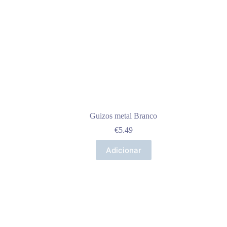
Guizos metal Branco
€
5.49
Adicionar