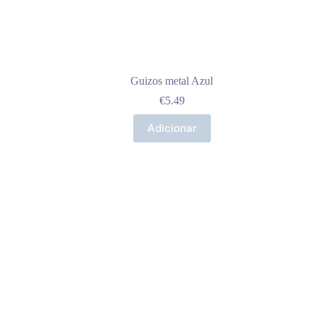
Guizos metal Azul
€
5.49
Adicionar