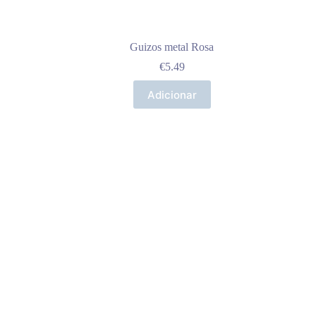
Guizos metal Rosa
€
5.49
Adicionar