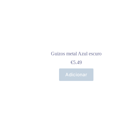
Guizos metal Azul escuro
€
5.49
Adicionar