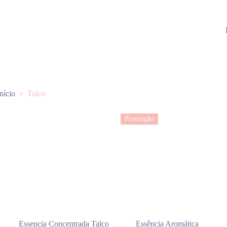
Início
Talco
Promoção
Essencia Concentrada Talco
Essência Aromática