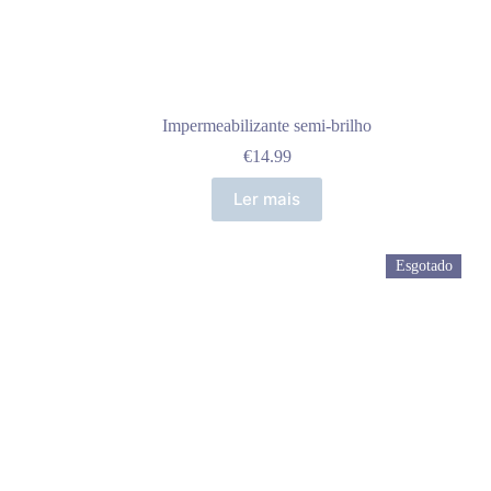
Impermeabilizante semi-brilho
€
14.99
Ler mais
Esgotado