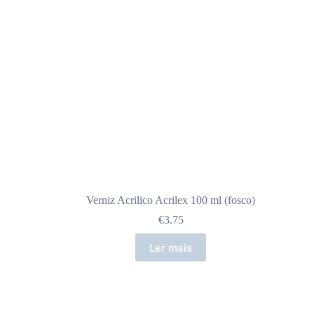
Verniz Acrilico Acrilex 100 ml (fosco)
€
3.75
Ler mais