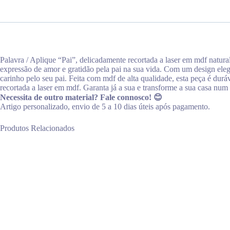
Palavra / Aplique “Pai”, delicadamente recortada a laser em mdf natura
expressão de amor e gratidão pela pai na sua vida. Com um design elega
carinho pelo seu pai. Feita com mdf de alta qualidade, esta peça é dur
recortada a laser em mdf. Garanta já a sua e transforme a sua casa num
Necessita de outro material? Fale connosco! 😊
Artigo personalizado, envio de 5 a 10 dias úteis após pagamento.
Produtos Relacionados