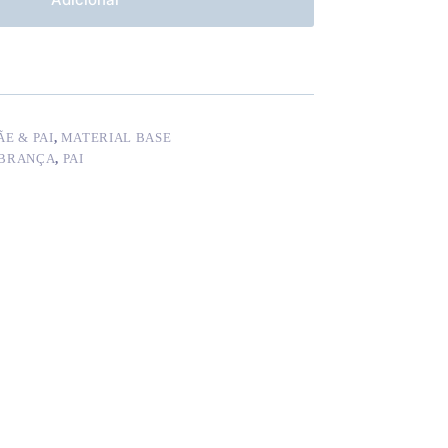
E & PAI
,
MATERIAL BASE
BRANÇA
,
PAI