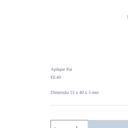
Aplique Pai
€
0.49
Dimensão 53 x 40 x 3 mm
Quantidade
de