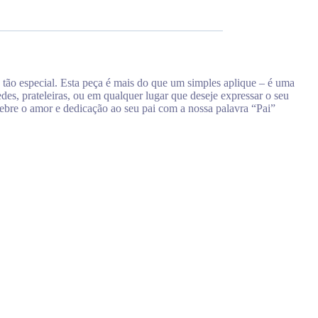
 tão especial. Esta peça é mais do que um simples aplique – é uma
des, prateleiras, ou em qualquer lugar que deseje expressar o seu
elebre o amor e dedicação ao seu pai com a nossa palavra “Pai”