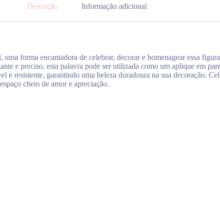
Descrição
Informação adicional
l, uma forma encantadora de celebrar, decorar e homenagear essa figura
nte e preciso, esta palavra pode ser utilizada como um aplique em pare
ável e resistente, garantindo uma beleza duradoura na sua decoração. C
 espaço cheio de amor e apreciação.