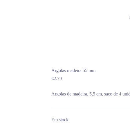
Argolas madeira 55 mm
€
2.79
Argolas de madeira, 5,5 cm, saco de 4 uni
Em stock