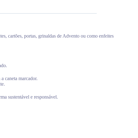
ntes, cartões, portas, grinaldas de Advento ou como enfeites
ado.
m a caneta marcador.
te.
rma sustentável e responsável.