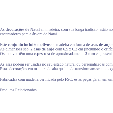
As
decorações de Natal
em madeira, com sua longa tradição, estão n
encantadores para a árvore de Natal.
Este
conjunto inclui 6 motivos
de madeira em forma de
asas de anjo
As dimensões são:
2 asas de anjo
com 6,5 x 6,2 cm (incluindo o orifí
Os motivos têm uma
espessura
de aproximadamente
3 mm
e apresenta
As asas podem ser usadas no seu estado natural ou personalizadas com ti
Estas decorações em madeira de alta qualidade transformam-se em peças
Fabricadas com madeira certificada pelo FSC, estas peças garantem uma 
Produtos Relacionados