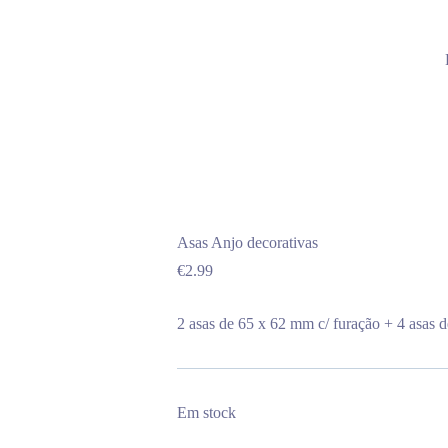
Asas Anjo decorativas
€
2.99
2 asas de 65 x 62 mm c/ furação + 4 asas 
Em stock