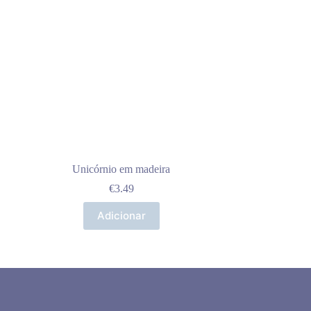
Unicórnio em madeira
€
3.49
Adicionar