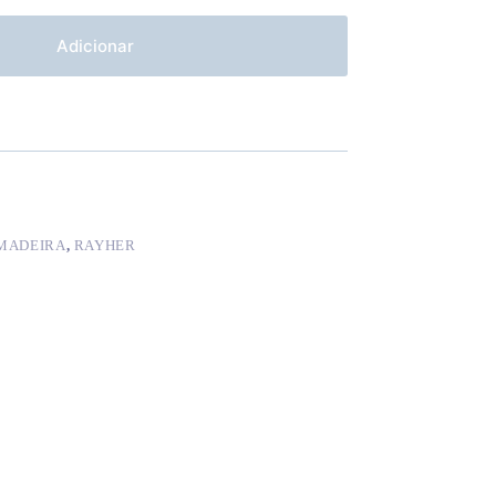
Adicionar
MADEIRA
,
RAYHER