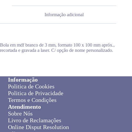
Informação adicional
Bola em mdf branco de 3 mm, formato 100 x 100 mm apróx.,
recortada e gravada a laser. C/ opção de nome personalizado.
Informação
Politica de Cookies
Politica de Privacidade
Termos e Condições
Atendimento
Sobre Nós
Livro de Reclamações
Online Disput Resolution