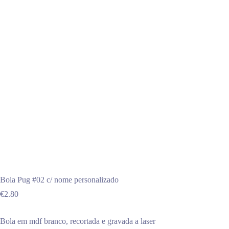
Bola Pug #02 c/ nome personalizado
€
2.80
Bola em mdf branco, recortada e gravada a laser