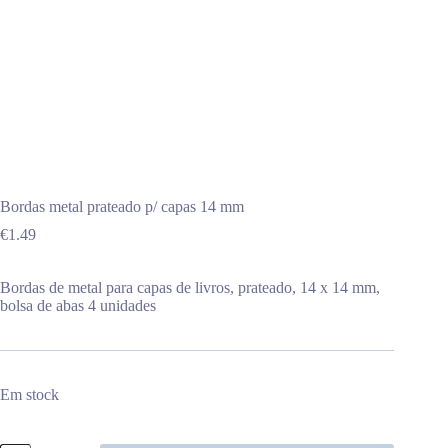
Bordas metal prateado p/ capas 14 mm
€
1.49
Bordas de metal para capas de livros, prateado, 14 x 14 mm,
bolsa de abas 4 unidades
Em stock