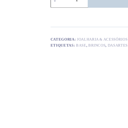
Brincos
#04H
CATEGORIA:
JOALHARIA & ACESSÓRIOS
ETIQUETAS:
BASE
,
BRINCOS
,
DASARTES