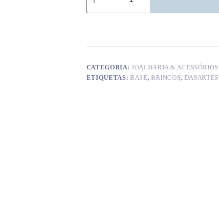
Brincos
#04M
CATEGORIA:
JOALHARIA & ACESSÓRIOS
ETIQUETAS:
BASE
,
BRINCOS
,
DASARTES