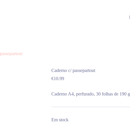
passepartout
Caderno c/ passepartout
€
10.99
Caderno A4, perfurado, 30 folhas de 190 gr
Em stock