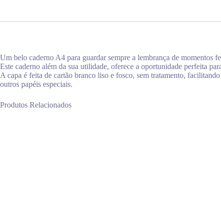
Um belo caderno A4 para guardar sempre a lembrança de momentos feli
Este caderno além da sua utilidade, oferece a oportunidade perfeita para
A capa é feita de cartão branco liso e fosco, sem tratamento, facilitan
outros papéis especiais.
Produtos Relacionados