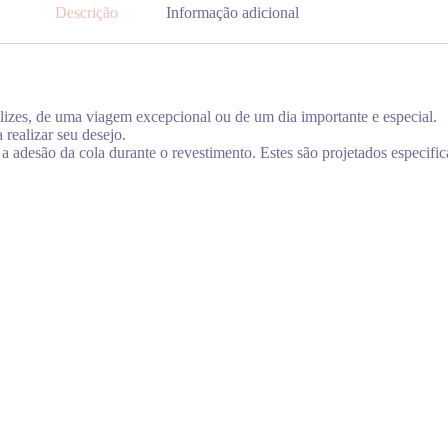
Descrição
Informação adicional
zes, de uma viagem excepcional ou de um dia importante e especial.
 realizar seu desejo.
do a adesão da cola durante o revestimento. Estes são projetados especi