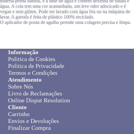
matéria-prima natural, é à base de água e contém dextrina de batata e
água. A cola tem uma cor acastanhada, um leve odor adocicado e é
vegan e sem glúten. Pode ser lavado com água fria ou na máquina de
lavar. A garrafa é feita de plástico 100% reciclado.
O aplicador de ponta de agulha permite uma colagem precisa e limpa.
Informação
Politica de Cookies
Politica de Privacidade
Termos e Condições
Atendimento
Sobre Nós
Livro de Reclamações
Online Disput Resolution
Cliente
Carrinho
Envios e Devoluções
Finalizar Compra