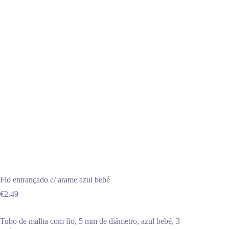
Fio entrançado c/ arame azul bebé
€
2.49
Tubo de malha com fio, 5 mm de diâmetro, azul bebé, 3