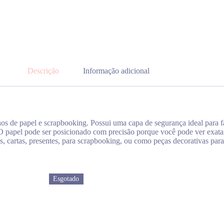
Descrição
Informação adicional
lhos de papel e scrapbooking. Possui uma capa de segurança ideal para
O papel pode ser posicionado com precisão porque você pode ver exatame
, cartas, presentes, para scrapbooking, ou como peças decorativas para
Esgotado