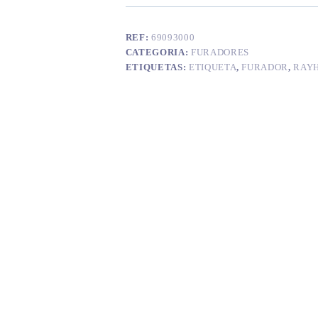
REF:
69093000
CATEGORIA:
FURADORES
ETIQUETAS:
ETIQUETA
,
FURADOR
,
RAY