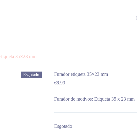
etiqueta 35×23 mm
Furador etiqueta 35×23 mm
Esgotado
€
8.99
Furador de motivos: Etiqueta 35 x 23 mm
Esgotado