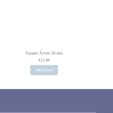
Furador Árvore 50 mm
€
12.99
Adicionar