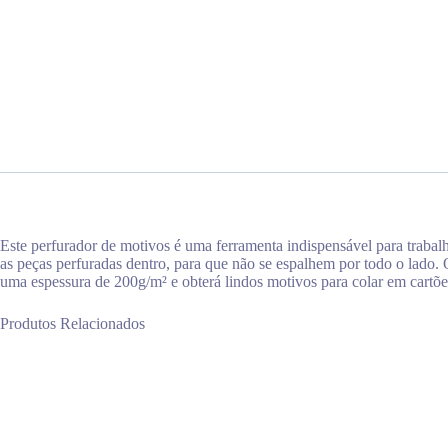
Este perfurador de motivos é uma ferramenta indispensável para traba
as peças perfuradas dentro, para que não se espalhem por todo o lado. 
uma espessura de 200g/m² e obterá lindos motivos para colar em cartões
Produtos Relacionados