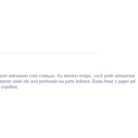
 fazer artesanato com crianças. Ao mesmo tempo, você pode armazenar
nte onde ele será perfurado na parte inferior. Basta furar o papel até
 espalhar.