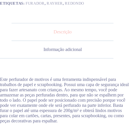
ETIQUETAS:
FURADOR
,
RAYHER
,
REDONDO
Descrição
Informação adicional
Este perfurador de motivos é uma ferramenta indispensável para
trabalhos de papel e scrapbooking. Possui uma capa de segurança ideal
para fazer artesanato com crianças. Ao mesmo tempo, você pode
armazenar as peças perfuradas dentro, para que não se espalhem por
todo o lado. O papel pode ser posicionado com precisão porque você
pode ver exatamente onde ele será perfurado na parte inferior. Basta
furar o papel até uma espessura de 200g/m² e obterá lindos motivos
para colar em cartões, cartas, presentes, para scrapbooking, ou como
peças decorativas para espalhar.